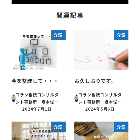
関連記事
介護
介護
今を整理して・・・
お久しぶりです。
コラン相続コンサルタ
コラン相続コンサルタ
ント事務所 坂本俊一
ント事務所 坂本俊一
2024年7月1日
2024年5月6日
投稿日
投稿日
介護
介護