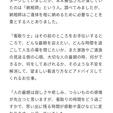
メージしていましたが、本木雅弘さんが演じてい
たのは「納棺師」という人。調べてみましたが、
納棺師はご遺体を棺に納めるために必要なことを
業とする人とありました。
「看取り士」はその前のところをお手伝いすると
ころで、どんな最期を迎えたい、どんな時間を過
ごして人生の幕を閉じたいか、また家族やご遺族
の見送る側の心境、大切な人の最期の時、何がで
きるか、何をしてあげれるか、そのような不安を
解消して、望ましい看送り方などアドバイスして
くれるお仕事。
「人の最期は寂しさや悲しみ、つらいものの感情
が先立つと思いますが、看取りの時間をどう過ご
すかで、思い出に残る時間が感動や喜びなどに変