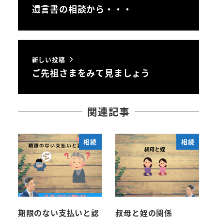
遺言書の相談から・・・
新しい投稿
ご先祖さまをみて見ましょう
関連記事
相続
相続
期限のない支払いと認
叔母と姪の関係