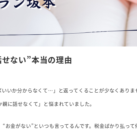
話せない”本当の理由
ばいいか分からなくて…」と返ってくることが少なくありま
か親に話せなくて」と悩まれていました。
“お金がない”といつも言ってるんです。税金ばかり払って