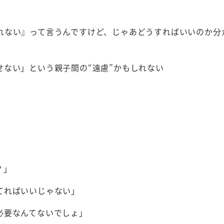
れない』って言うんですけど、じゃあどうすればいいのか分
ない」という親子間の“遠慮”かもしれない
？」
てればいいじゃない」
必要なんてないでしょ」