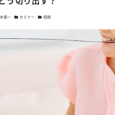
、どう切り出す？
カテゴリー
カテゴリー
本俊一
セミナー
相続