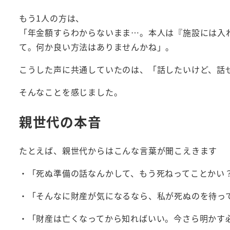
もう1人の方は、
「年金額すらわからないまま…。本人は『施設には入
て。何か良い方法はありませんかね」。
こうした声に共通していたのは、「話したいけど、話せ
そんなことを感じました。
親世代の本音
たとえば、親世代からはこんな言葉が聞こえきます
・「死ぬ準備の話なんかして、もう死ねってことかい
・「そんなに財産が気になるなら、私が死ぬのを待っ
・「財産は亡くなってから知ればいい。今さら明かす