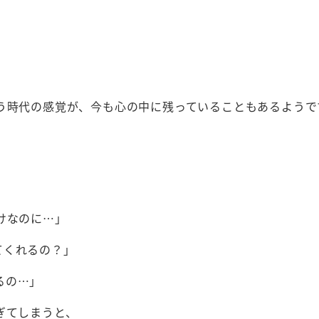
いう時代の感覚が、今も心の中に残っていることもあるようで
けなのに…」
てくれるの？」
るの…」
ぎてしまうと、